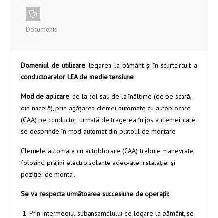
Documents
Domeniul de utilizare
: legarea la pământ şi în scurtcircuit a
conductoarelor LEA de medie tensiune
Mod de aplicare
: de la sol sau de la înălțime (de pe scară,
din nacelă), prin agățarea clemei automate cu autoblocare
(CAA) pe conductor, urmată de tragerea în jos a clemei, care
se desprinde în mod automat din platoul de montare
Clemele automate cu autoblocare (CAA) trebuie manevrate
folosind prăjini electroizolante adecvate instalației și
poziției de montaj.
Se va respecta următoarea succesiune de operații:
Prin intermediul subansamblului de legare la pământ, se