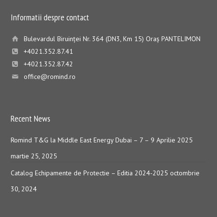
Informatii despre contact
Bulevardul Biruinţei Nr. 364 (DN3, Km 15) Oraş PANTELIMON
+4021.352.87.41
+4021.352.87.42
office@romind.ro
Recent News
Romind T&G la Middle East Energy Dubai – 7 – 9 Aprilie 2025
martie 25, 2025
Catalog Echipamente de Protectie – Editia 2024-2025
octombrie
30, 2024