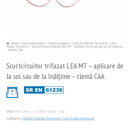
Home
Electrosecuritate
Scurtcircuitoare
LEA/LES Medie Tensiune / LEA
Înaltă Tensiune
Scurtcircuitor trifazat LEA MT - aplicare de la sol sau de la înălțime
- clemă CAA
Scurtcircuitor trifazat LEA MT – aplicare de
la sol sau de la înălțime – clemă CAA
.
SKU:
Msp CAA - U - 2xSf/lf - Sp/lp - O/p
Category:
LEA/LES Medie Tensiune / LEA Înaltă Tensiune