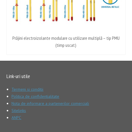
ce
Prăjini electroizolante modulare cu utilizare multiplă – tip PMU
(timp uscat)
Link-uri utile
Termeni si conditii
Politica de confidentialitate
Nota de informare a partenerilor comerciali
Sitelinks
ANPC