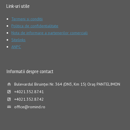
Link-uri utile
Termeni si conditii
Politica de confidentialitate
Nota de informare a partenerilor comerciali
Sitelinks
ANPC
Informatii despre contact
Bulevardul Biruinţei Nr. 364 (DN3, Km 15) Oraş PANTELIMON
+4021.352.87.41
+4021.352.87.42
office@romind.ro