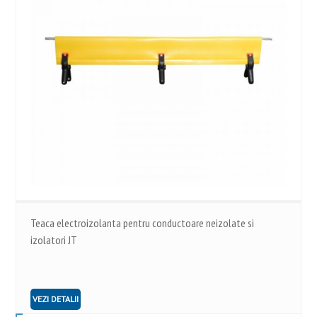
Teaca electroizolanta pentru conductoare neizolate si
izolatori JT
VEZI DETALII