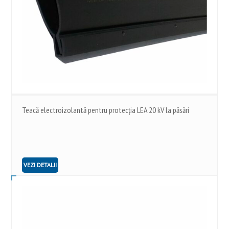
Teacă electroizolantă pentru protecția LEA 20 kV la păsări
VEZI DETALII