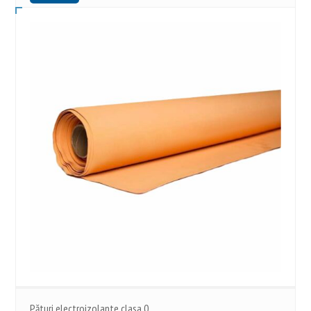
Pături electroizolante clasa 0