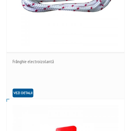
Frânghie electroizolantă
VEZI DETALII