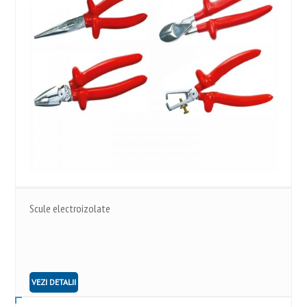
Scule electroizolate
VEZI DETALII