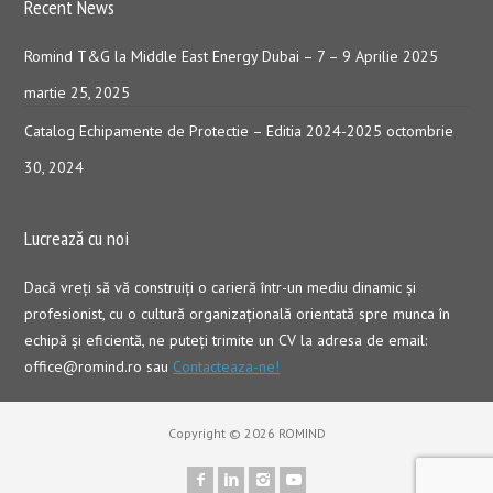
Recent News
Romind T&G la Middle East Energy Dubai – 7 – 9 Aprilie 2025
martie 25, 2025
Catalog Echipamente de Protectie – Editia 2024-2025
octombrie
30, 2024
Lucrează cu noi
Dacă vreţi să vă construiţi o carieră într-un mediu dinamic şi
profesionist, cu o cultură organizaţională orientată spre munca în
echipă şi eficientă, ne puteți trimite un CV la adresa de email:
office@romind.ro sau
Contacteaza-ne!
Copyright © 2026 ROMIND