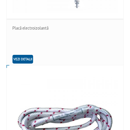
Placă electroizolantă
VEZI DETALII