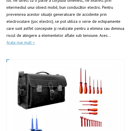
loc fie direct cu o parte a corpului omenesc, fie indirect prin
intermediul unui obiect mobil, bun conducător electric. Pentru
prevenirea acestor situaţii generatoare de accidente prin
electrocutare (şoc electric), se pot utiliza o serie de echipamente
care sunt astfel concepute şi realizate pentru a elimina sau diminua
riscul de atingere a elementelor aflate sub tensiune. Aces
...
Arata mai mult >