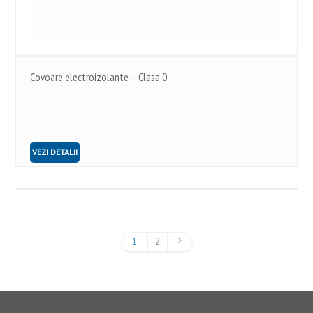
Covoare electroizolante – Clasa 0
VEZI DETALII
1
2