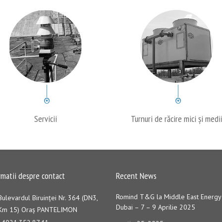
Servicii
Turnuri de răcire mici și medi
rmatii despre contact
Recent News
Romind T&G la Middle East Energy
Bulevardul Biruinţei Nr. 364 (DN3,
Dubai – 7 – 9 Aprilie 2025
Km 15) Oraş PANTELIMON