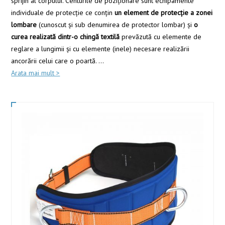
sprijin al corpului. Centurile de poziţionare sunt echipamente
individuale de protecţie ce conţin
un element de protecţie a zonei
lombare
(cunoscut şi sub denumirea de protector lombar) şi
o
curea realizată dintr-o chingă textilă
prevăzută cu elemente de
reglare a lungimii şi cu elemente (inele) necesare realizării
ancorării celui care o poartă.
...
Arata mai mult >