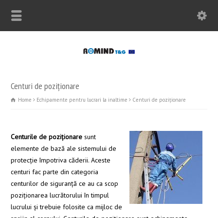
Centuri de poziţionare
Home
Echipamente pentru lucrari la inaltime
Centuri de poziţionare
Centurile de poziţionare
sunt
elemente de bază ale sistemului de
protecţie împotriva căderii. Aceste
centuri fac parte din categoria
centurilor de siguranţă ce au ca scop
poziţionarea lucrătorului în timpul
lucrului şi trebuie folosite ca mijloc de