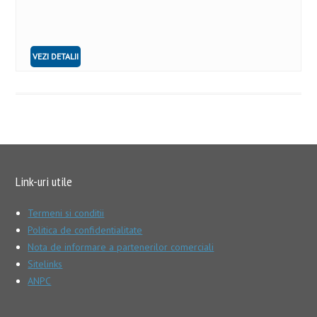
VEZI DETALII
Link-uri utile
Termeni si conditii
Politica de confidentialitate
Nota de informare a partenerilor comerciali
Sitelinks
ANPC