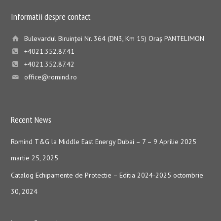
Informatii despre contact
Bulevardul Biruinţei Nr. 364 (DN3, Km 15) Oraş PANTELIMON
+4021.352.87.41
+4021.352.87.42
office@romind.ro
Recent News
Romind T&G la Middle East Energy Dubai – 7 – 9 Aprilie 2025
martie 25, 2025
Catalog Echipamente de Protectie – Editia 2024-2025
octombrie
30, 2024