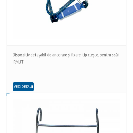
Dispozitiv detașabil de ancorare şi fixare, tip cleşte, pentru scări
IRMUT
VEZI DETALII