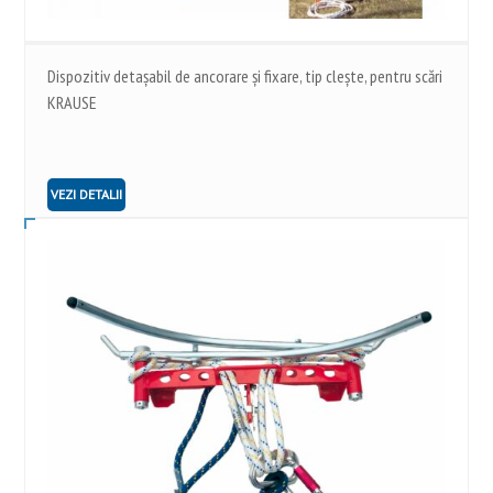
Dispozitiv detașabil de ancorare şi fixare, tip cleşte, pentru scări
KRAUSE
VEZI DETALII