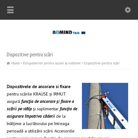
Dispozitive pentru scări
Home
Echipamente pentru lucrari la inaltime
Dispozitive pentru scări
Dispozitivele de ancorare si fixare
pentru scările KRAUSE și IRMUT
asigură
funcția de ancorare și fixare a
scării pe stâlp
și suplimentar
funcția de
asigurare împotriva căderii
de la
înălțime a lucrătorului pe întreaga
perioadă a utilizării scării. Accesoriile