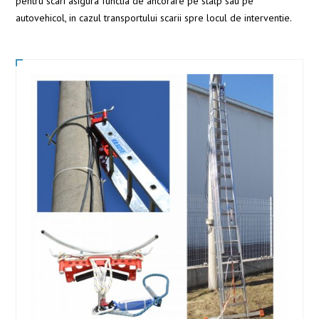
pentru scari asigura functia de ancorare pe stalp sau pe
autovehicol, in cazul transportului scarii spre locul de interventie.