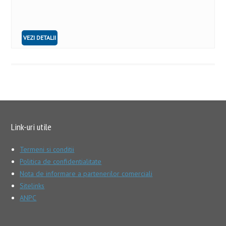
VEZI DETALII
Link-uri utile
Termeni si conditii
Politica de confidentialitate
Nota de informare a partenerilor comerciali
Sitelinks
ANPC