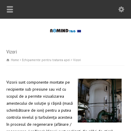
Vizori
Home
Echipamente pentru tratarea apei
Vizori
Vizorii sunt componente montate pe
recipiente sub presiune sau vid cu
scopul de a permite vizualizarea
amestecului de soluţie şi răşină (masă
schimbătoare de ioni) pentru a putea
controla nivelul şi turbulenţa acesteia
în procesul de regenerare (afânare /