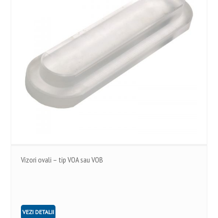
Vizori ovali – tip VOA sau VOB
VEZI DETALII