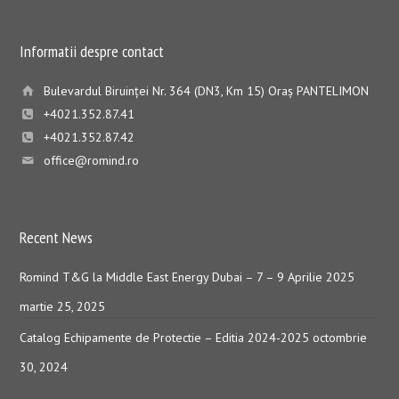
Informatii despre contact
Bulevardul Biruinţei Nr. 364 (DN3, Km 15) Oraş PANTELIMON
+4021.352.87.41
+4021.352.87.42
office@romind.ro
Recent News
Romind T&G la Middle East Energy Dubai – 7 – 9 Aprilie 2025
martie 25, 2025
Catalog Echipamente de Protectie – Editia 2024-2025
octombrie
30, 2024