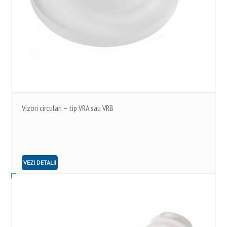
Vizori circulari – tip VRA sau VRB
VEZI DETALII