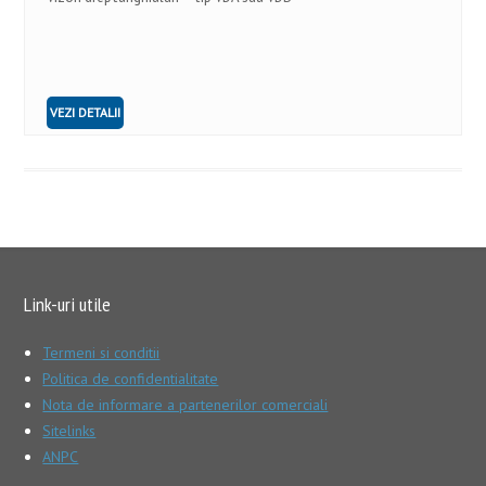
VEZI DETALII
Link-uri utile
Termeni si conditii
Politica de confidentialitate
Nota de informare a partenerilor comerciali
Sitelinks
ANPC