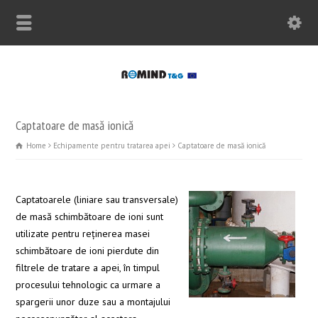
Captatoare de masă ionică
Home
Echipamente pentru tratarea apei
Captatoare de masă ionică
Captatoarele (liniare sau transversale)
de masă schimbătoare de ioni sunt
utilizate pentru reţinerea masei
schimbătoare de ioni pierdute din
filtrele de tratare a apei, în timpul
procesului tehnologic ca urmare a
spargerii unor duze sau a montajului