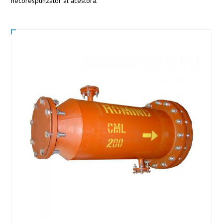
necorespunzător al acestora.