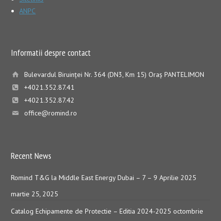
ANPC
Informatii despre contact
Bulevardul Biruinţei Nr. 364 (DN3, Km 15) Oraş PANTELIMON
+4021.352.87.41
+4021.352.87.42
office@romind.ro
Recent News
Romind T&G la Middle East Energy Dubai – 7 – 9 Aprilie 2025
martie 25, 2025
Catalog Echipamente de Protectie – Editia 2024-2025
octombrie