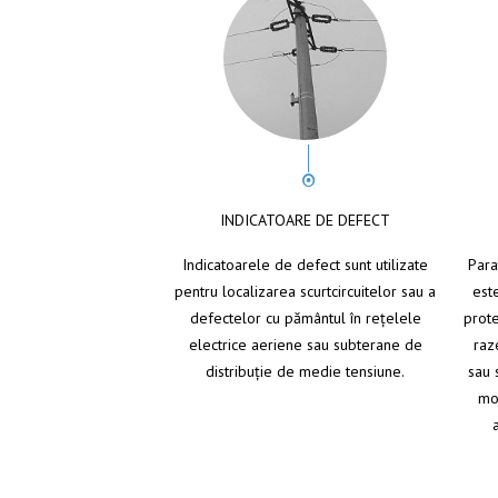
INDICATOARE DE DEFECT
Indicatoarele de defect sunt utilizate
Para
pentru localizarea scurtcircuitelor sau a
est
defectelor cu pământul în reţelele
prote
electrice aeriene sau subterane de
raz
distribuţie de medie tensiune.
sau 
mo