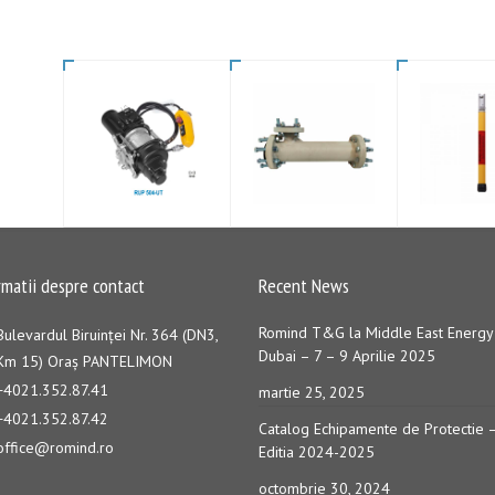
rmatii despre contact
Recent News
Romind T&G la Middle East Energy
Bulevardul Biruinţei Nr. 364 (DN3,
Dubai – 7 – 9 Aprilie 2025
Km 15) Oraş PANTELIMON
+4021.352.87.41
martie 25, 2025
+4021.352.87.42
Catalog Echipamente de Protectie 
office@romind.ro
Editia 2024-2025
octombrie 30, 2024