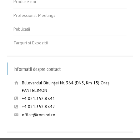
Produse noi
Professional Meetings
Publicatii
Targuri si Expozitii
Informatii despre contact
Bulevardul Biruinţei Nr. 364 (DN3, Km 15) Oraş
PANTELIMON
+4 021.352.87.41
+4 021.352.87.42
office@romind.ro