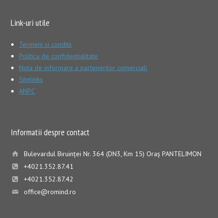
Link-uri utile
Termeni si conditii
Politica de confidentialitate
Nota de informare a partenerilor comerciali
Sitelinks
ANPC
Informatii despre contact
Bulevardul Biruinţei Nr. 364 (DN3, Km 15) Oraş PANTELIMON
+4021.352.87.41
+4021.352.87.42
office@romind.ro