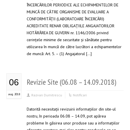
ÎNCERCĂRILOR PERIODICE ALE ECHIPAMENTELOR DE
MUNCĂ DE CĂTRE ORGANISME DE EVALUARE A
CONFORMITĂŢII (LABORATOARE ÎNCERCĂRI)
ACREDITATE RENAR OBLIGAȚIILE ANGAJATORILOR
HOTĂRÂREA DE GUVERN nr. 1146/2006 privind
cerinţele minime de securitate şi sănătate pentru
utilizarea în muncă de către lucrători a echipamentelor
de muncă: Art. 5. – (1) Angajatorul […]
Revizie Site (06.08 – 14.09.2018)
06
aug. 2018
Razvan Dumitrescu
Notificari
Datorită necesitații revizuirii informațiilor din site-ul
nostru, în perioada 06.08 – 14.09, pot apărea
probleme în găsirea unor produse sau a informațiilor