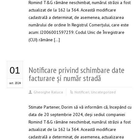
Romind T&G rămâne neschimbat, numărul străzii a fost
actualizat de la 162 la 364. Această modificare
cadastrală a determinat, de asemenea, actualizarea
numărului de ordine în Registrul Comerțului, care este
acum: J2006001597239. Codul Unic de Înregistrare
(CUI) rămâne […]
Notificare privind schimbare date
01
facturare și număr stradă
oct. 2024
Gheorghe Raluca
Notificari
,
Uncategorized
Stimate Partener, Dorim să vă informăm că, începând cu
data de 20 septembrie 2024, deși sediul companiei
Romind T&G rămâne neschimbat, numărul străzii a fost
actualizat de la 162 la 364. Această modificare
cadastrală a determinat, de asemenea, actualizarea