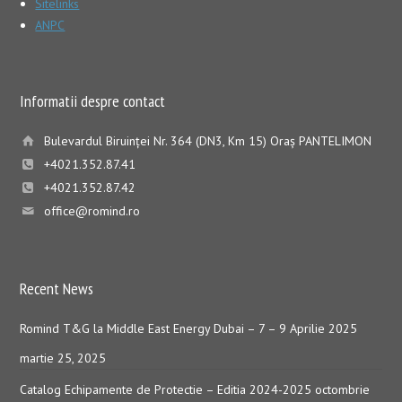
Sitelinks
ANPC
Informatii despre contact
Bulevardul Biruinţei Nr. 364 (DN3, Km 15) Oraş PANTELIMON
+4021.352.87.41
+4021.352.87.42
office@romind.ro
Recent News
Romind T&G la Middle East Energy Dubai – 7 – 9 Aprilie 2025
martie 25, 2025
Catalog Echipamente de Protectie – Editia 2024-2025
octombrie