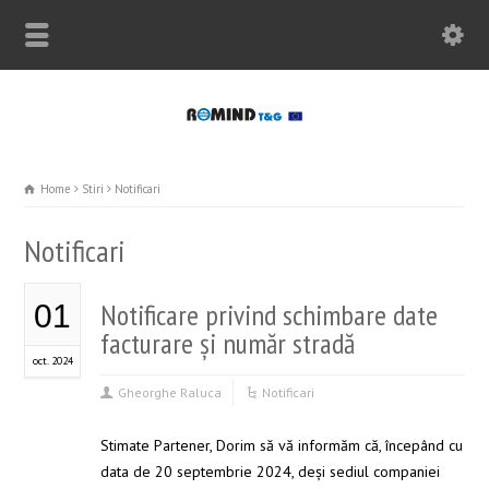
Home
Stiri
Notificari
Notificari
Notificare privind schimbare date
01
facturare și număr stradă
oct. 2024
Gheorghe Raluca
Notificari
Stimate Partener, Dorim să vă informăm că, începând cu
data de 20 septembrie 2024, deși sediul companiei