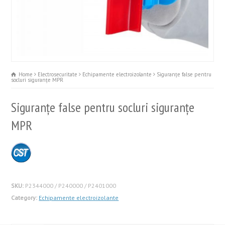
Home
Electrosecuritate
Echipamente electroizolante
Siguranţe false pentru
socluri siguranţe MPR
Siguranţe false pentru socluri siguranţe
MPR
SKU:
P2344000 / P240000 / P2401000
Category:
Echipamente electroizolante