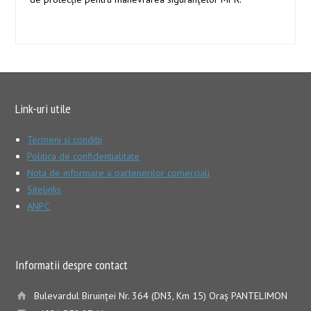
Link-uri utile
Termeni si conditii
Politica de confidentialitate
Nota de informare a partenerilor comerciali
Sitelinks
ANPC
Informatii despre contact
Bulevardul Biruinţei Nr. 364 (DN3, Km 15) Oraş PANTELIMON