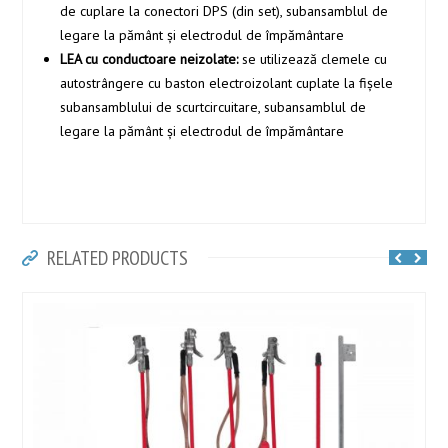
de cuplare la conectori DPS (din set), subansamblul de
legare la pământ şi electrodul de împământare
LEA cu conductoare neizolate:
se utilizează clemele cu
autostrângere cu baston electroizolant cuplate la fișele
subansamblului de scurtcircuitare, subansamblul de
legare la pământ şi electrodul de împământare
RELATED PRODUCTS