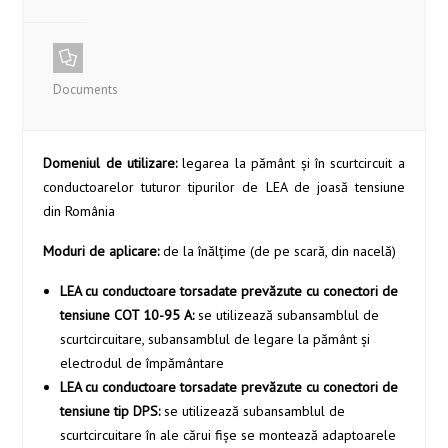
Documents
Domeniul de utilizare:
legarea la pământ şi în scurtcircuit a
conductoarelor tuturor tipurilor de LEA de joasă tensiune
din România
Moduri de aplicare:
de la înălțime (de pe scară, din nacelă)
LEA cu conductoare torsadate prevăzute cu conectori de
tensiune COT 10-95 A:
se utilizează subansamblul de
scurtcircuitare, subansamblul de legare la pământ şi
electrodul de împământare
LEA cu conductoare torsadate prevăzute cu conectori de
tensiune tip DPS:
se utilizează subansamblul de
scurtcircuitare în ale cărui fişe se montează adaptoarele