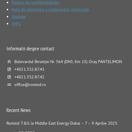
Politica de confidentialitate
Nota de informare a partenerilor comerciali
Sitelinks
ANPC
Informatii despre contact
Bulevardul Biruinţei Nr. 364 (DN3, Km 15) Oraş PANTELIMON
+4021.352.87.41
+4021.352.87.42
office@romind.ro
Recent News
Romind T&G la Middle East Energy Dubai – 7 – 9 Aprilie 2025