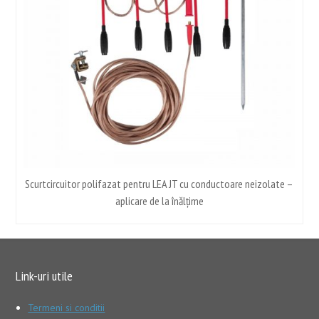
te
Scurtcircuitor polifazat pentru LEA JT cu conductoare neizolate –
aplicare de la înălțime
Link-uri utile
Termeni si conditii