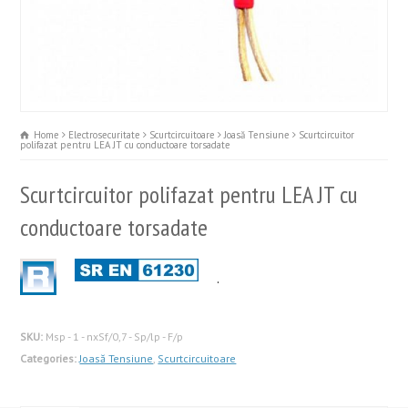
Home
Electrosecuritate
Scurtcircuitoare
Joasă Tensiune
Scurtcircuitor
polifazat pentru LEA JT cu conductoare torsadate
Scurtcircuitor polifazat pentru LEA JT cu
conductoare torsadate
.
SKU:
Msp - 1 - nxSf/0,7 - Sp/lp - F/p
Categories:
Joasă Tensiune
,
Scurtcircuitoare