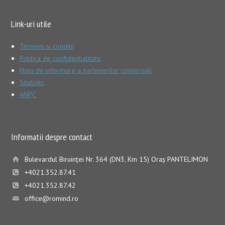
Link-uri utile
Termeni si conditii
Politica de confidentialitate
Nota de informare a partenerilor comerciali
Sitelinks
ANPC
Informatii despre contact
Bulevardul Biruinţei Nr. 364 (DN3, Km 15) Oraş PANTELIMON
+4021.352.87.41
+4021.352.87.42
office@romind.ro