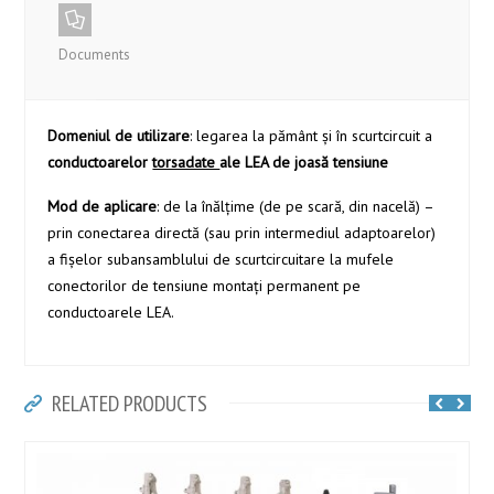
Documents
Domeniul de utilizare
: legarea la pământ şi în scurtcircuit a
conductoarelor
torsadate
ale LEA de joasă tensiune
Mod de aplicare
: de la înălțime (de pe scară, din nacelă) –
prin conectarea directă (sau prin intermediul adaptoarelor)
a fișelor subansamblului de scurtcircuitare la mufele
conectorilor de tensiune montați permanent pe
conductoarele LEA.
RELATED PRODUCTS