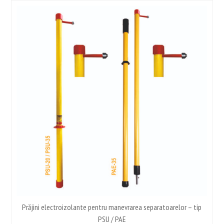
e
Prăjini electroizolante pentru manevrarea separatoarelor – tip
PSU / PAE