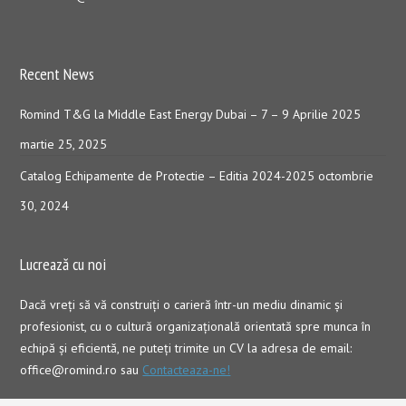
Recent News
Romind T&G la Middle East Energy Dubai – 7 – 9 Aprilie 2025
martie 25, 2025
Catalog Echipamente de Protectie – Editia 2024-2025
octombrie
30, 2024
Lucrează cu noi
Dacă vreţi să vă construiţi o carieră într-un mediu dinamic şi
profesionist, cu o cultură organizaţională orientată spre munca în
echipă şi eficientă, ne puteți trimite un CV la adresa de email:
office@romind.ro sau
Contacteaza-ne!