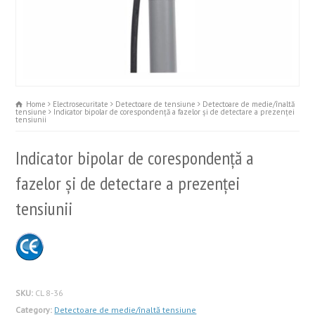
Home
Electrosecuritate
Detectoare de tensiune
Detectoare de medie/înaltă
tensiune
Indicator bipolar de corespondență a fazelor și de detectare a prezenței
tensiunii
Indicator bipolar de corespondență a
fazelor și de detectare a prezenței
tensiunii
SKU:
CL 8-36
Category:
Detectoare de medie/înaltă tensiune