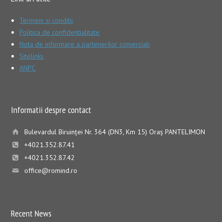
Termeni si conditii
Politica de confidentialitate
Nota de informare a partenerilor comerciali
Sitelinks
ANPC
Informatii despre contact
Bulevardul Biruinţei Nr. 364 (DN3, Km 15) Oraş PANTELIMON
+4021.352.87.41
+4021.352.87.42
office@romind.ro
Recent News