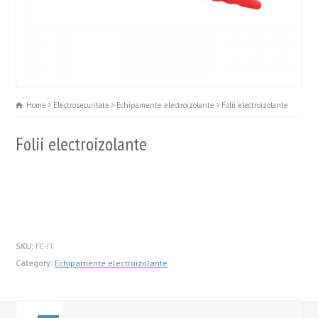
Home
Electrosecuritate
Echipamente electroizolante
Folii electroizolante
Folii electroizolante
SKU:
FE-JT
Category:
Echipamente electroizolante