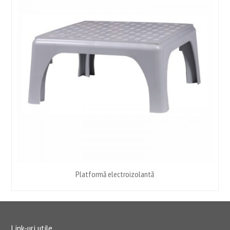
Platformă electroizolantă
Link-uri utile