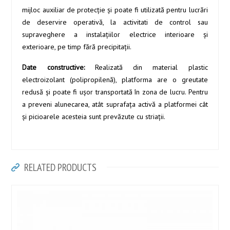
mijloc auxiliar de protecţie şi poate fi utilizată pentru lucrări
de deservire operativă, la activitati de control sau
supraveghere a instalaţiilor electrice interioare şi
exterioare, pe timp fără precipitaţii.
Date constructive:
Realizată din material plastic
electroizolant (polipropilenă), platforma are o greutate
redusă şi poate fi uşor transportată în zona de lucru. Pentru
a preveni alunecarea, atât suprafaţa activă a platformei cât
şi picioarele acesteia sunt prevăzute cu striaţii.
RELATED PRODUCTS