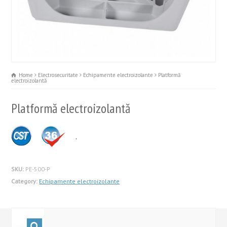
Home
Electrosecuritate
Echipamente electroizolante
Platformă
electroizolantă
Platformă electroizolantă
.
SKU:
PE-500-P
Category:
Echipamente electroizolante