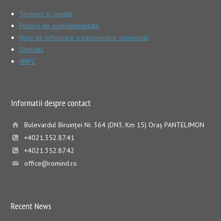
Termeni si conditii
Politica de confidentialitate
Nota de informare a partenerilor comerciali
Sitelinks
ANPC
Informatii despre contact
Bulevardul Biruinţei Nr. 364 (DN3, Km 15) Oraş PANTELIMON
+4021.352.87.41
+4021.352.87.42
office@romind.ro
Recent News