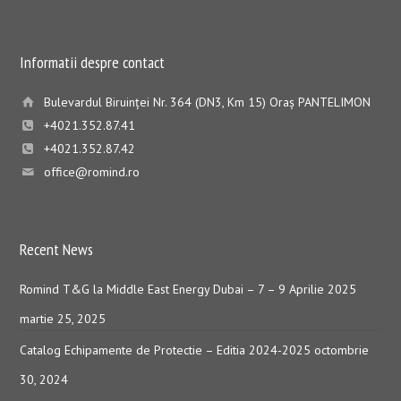
Informatii despre contact
Bulevardul Biruinţei Nr. 364 (DN3, Km 15) Oraş PANTELIMON
+4021.352.87.41
+4021.352.87.42
office@romind.ro
Recent News
Romind T&G la Middle East Energy Dubai – 7 – 9 Aprilie 2025
martie 25, 2025
Catalog Echipamente de Protectie – Editia 2024-2025
octombrie
30, 2024