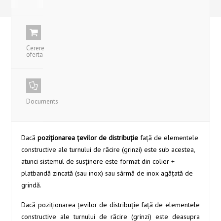
Cerere
oferta
Documents
Dacă
poziţionarea ţevilor de distribuţie
faţă de elementele
constructive ale turnului de răcire (grinzi) este sub acestea,
atunci sistemul de susţinere este format din colier +
platbandă zincată (sau inox) sau sârmă de inox agăţată de
grindă.
Dacă poziţionarea ţevilor de distribuţie faţă de elementele
constructive ale turnului de răcire (grinzi) este deasupra