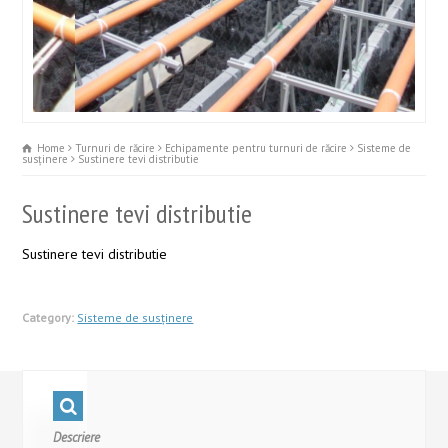
Home
Turnuri de răcire
Echipamente pentru turnuri de răcire
Sisteme de
susținere
Sustinere tevi distributie
Sustinere tevi distributie
Sustinere tevi distributie
Category:
Sisteme de susținere
Descriere