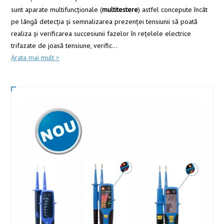
sunt aparate multifuncționale (
multitestere
) astfel concepute încât
pe lângă detecția și semnalizarea prezenței tensiunii să poată
realiza și verificarea succesiunii fazelor în reţelele electrice
trifazate de joasă tensiune, verific
...
Arata mai mult >