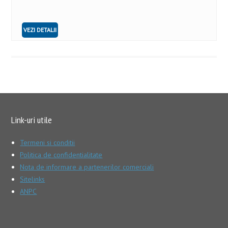
VEZI DETALII
Link-uri utile
Termeni si conditii
Politica de confidentialitate
Nota de informare a partenerilor comerciali
Sitelinks
ANPC