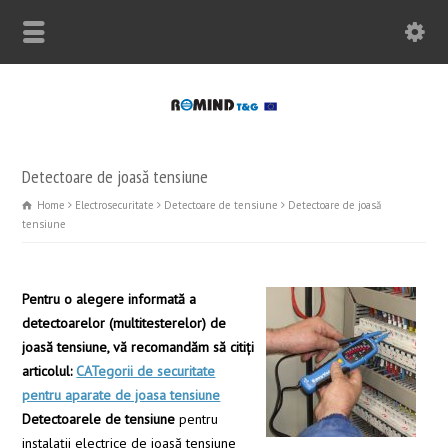
Detectoare de joasă tensiune
Home
Electrosecuritate
Detectoare de tensiune
Detectoare de joasă
tensiune
Pentru o alegere informată a
detectoarelor (multitesterelor) de
joasă tensiune, vă recomandăm să citiți
articolul:
CATegorii de securitate
pentru aparate de joasa tensiune
Detectoarele de tensiune
pentru
instalaţii electrice de joasă tensiune