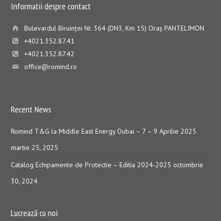
Informatii despre contact
Bulevardul Biruinţei Nr. 364 (DN3, Km 15) Oraş PANTELIMON
+4021.352.87.41
+4021.352.87.42
office@romind.ro
Recent News
Romind T&G la Middle East Energy Dubai – 7 – 9 Aprilie 2025
martie 25, 2025
Catalog Echipamente de Protectie – Editia 2024-2025
octombrie
30, 2024
Lucrează cu noi