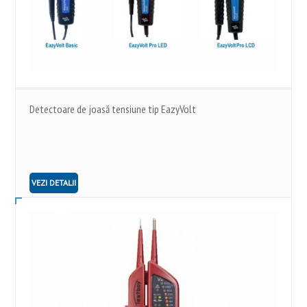
Detectoare de joasă tensiune tip EazyVolt
VEZI DETALII