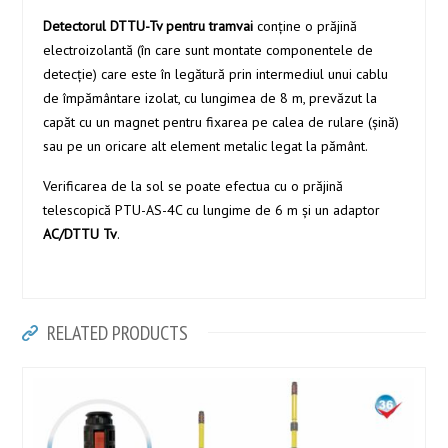
Detectorul DTTU-Tv pentru tramvai
conţine o prăjină
electroizolantă (în care sunt montate componentele de
detecţie) care este în legătură prin intermediul unui cablu
de împământare izolat, cu lungimea de 8 m, prevăzut la
capăt cu un magnet pentru fixarea pe calea de rulare (şină)
sau pe un oricare alt element metalic legat la pământ.
Verificarea de la sol se poate efectua cu o prăjină
telescopică PTU-AS-4C cu lungime de 6 m și un adaptor
AC/DTTU Tv
.
RELATED PRODUCTS