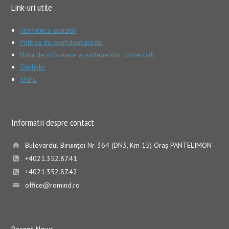
Link-uri utile
Termeni si conditii
Politica de confidentialitate
Nota de informare a partenerilor comerciali
Sitelinks
ANPC
Informatii despre contact
Bulevardul Biruinţei Nr. 364 (DN3, Km 15) Oraş PANTELIMON
+4021.352.87.41
+4021.352.87.42
office@romind.ro