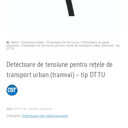
Home
Electrosecuritate
Detectoare de tensiune
Detectoare de joasă
tensiune
Detectoare de tensiune pentru rețele de transport urban (tramvai) - tip
DTTU
Detectoare de tensiune pentru rețele de
transport urban (tramvai) – tip DTTU
SKU:
DTTU-Tv - pentru tramvai
Category:
Detectoare de joasă tensiune