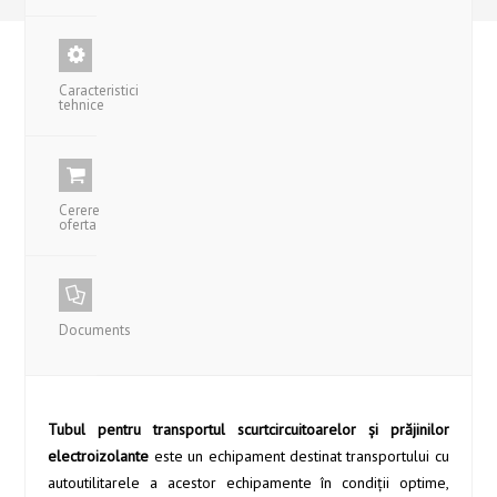
Caracteristici
tehnice
Cerere
oferta
Documents
Tubul pentru transportul scurtcircuitoarelor şi prăjinilor
electroizolante
este un echipament destinat transportului cu
autoutilitarele a acestor echipamente în condiţii optime,