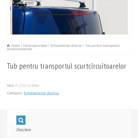
Home
Electrosecuritate
Echipamente diverse
Tub pentru transportul
scurtcircuitoarelor
Tub pentru transportul scurtcircuitoarelor
SKU:
P 2347-0-00IA
Category:
Echipamente diverse
Descriere