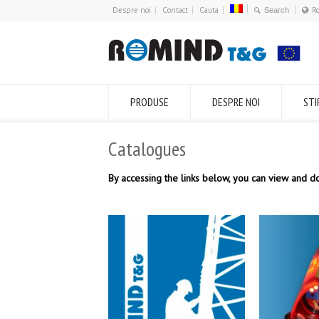
Despre noi
Contact
Cauta
R
PRODUSE
DESPRE NOI
STI
Catalogues
By accessing the links below, you can view and d