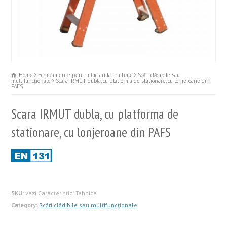
Home
Echipamente pentru lucrari la inaltime
Scări clădibile sau
multifuncţionale
Scara IRMUT dubla, cu platforma de stationare, cu lonjeroane din
PAFS
Scara IRMUT dubla, cu platforma de
stationare, cu lonjeroane din PAFS
SKU:
vezi Caracteristici Tehnice
Category:
Scări clădibile sau multifuncţionale