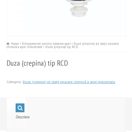
Home
Echipamente pentru tratarea apei
Duze (crepine) pt stații epurare
chimică a apei industriale
Duza (crepina) tip RCD
Duza (crepina) tip RCD
Category:
Duze (crepine) pt stații epurare chimică a apei industriale
Descriere