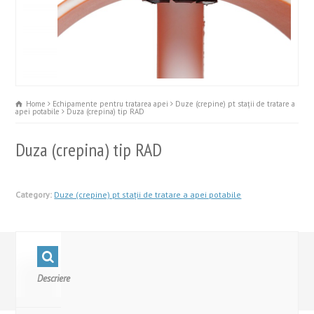
Home
Echipamente pentru tratarea apei
Duze (crepine) pt stații de tratare a
apei potabile
Duza (crepina) tip RAD
Duza (crepina) tip RAD
Category:
Duze (crepine) pt stații de tratare a apei potabile
Descriere