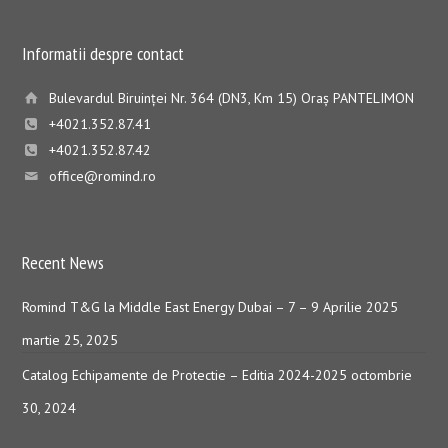
Informatii despre contact
Bulevardul Biruinţei Nr. 364 (DN3, Km 15) Oraş PANTELIMON
+4021.352.87.41
+4021.352.87.42
office@romind.ro
Recent News
Romind T&G la Middle East Energy Dubai – 7 – 9 Aprilie 2025
martie 25, 2025
Catalog Echipamente de Protectie – Editia 2024-2025
octombrie
30, 2024