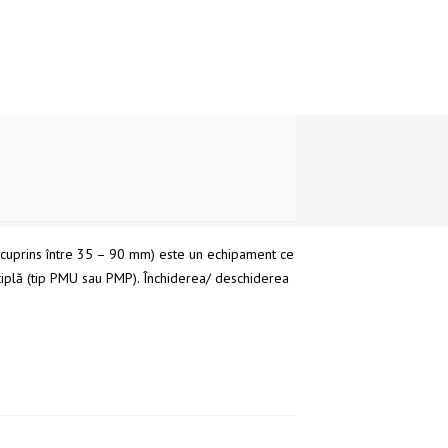
l cuprins între 35 – 90 mm) este un echipament ce
ltiplă (tip PMU sau PMP). Închiderea/ deschiderea