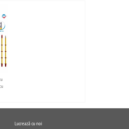
cu
cu
Lucrează cu noi