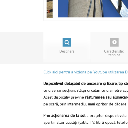
Descriere
Caracteristici
tehnice
Click aici pentru a viziona pe Youtube utilizarea D
Dispozitivul detașabil de ancorare şi fixare, tip cl
cu diverse secţiuni: stâlpi circulari cu diametre
Acest dispozitiv previne
răsturnarea sau alunecare
pe scară, prin intermediul unui opritor de cădere
Prin
acţionarea de la sol
a braţelor dispozitivului 
aparţin altor utilităţi (cablu TV, fibră optică, telefo