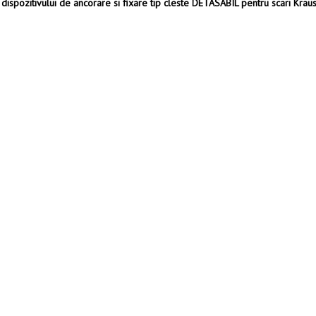
dispozitivului de ancorare si fixare tip cleste DETASABIL pentru scari Krau