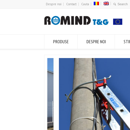
Despre noi
Contact
Cauta
PRODUSE
DESPRE NOI
STI