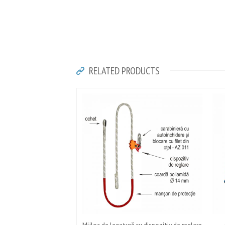
RELATED PRODUCTS
Mijloc de legatură cu dispozitiv de reglare