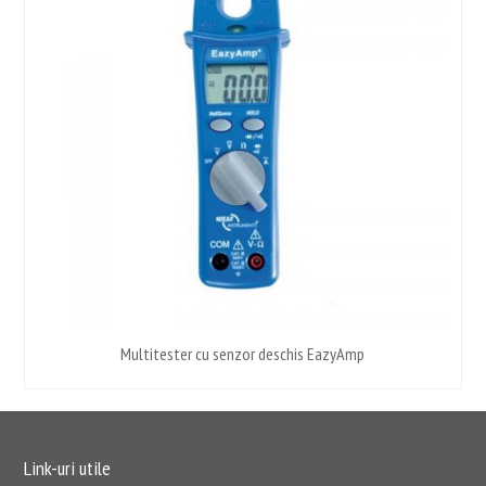
Multitester cu senzor deschis EazyAmp
Link-uri utile