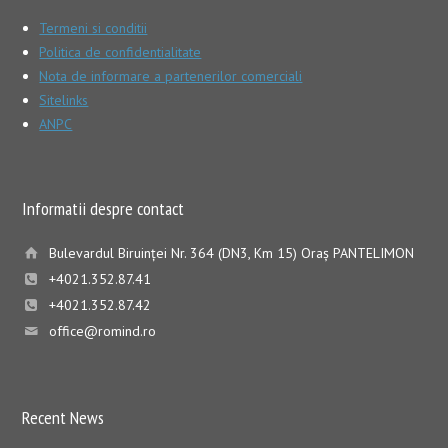
Termeni si conditii
Politica de confidentialitate
Nota de informare a partenerilor comerciali
Sitelinks
ANPC
Informatii despre contact
Bulevardul Biruinţei Nr. 364 (DN3, Km 15) Oraş PANTELIMON
+4021.352.87.41
+4021.352.87.42
office@romind.ro
Recent News