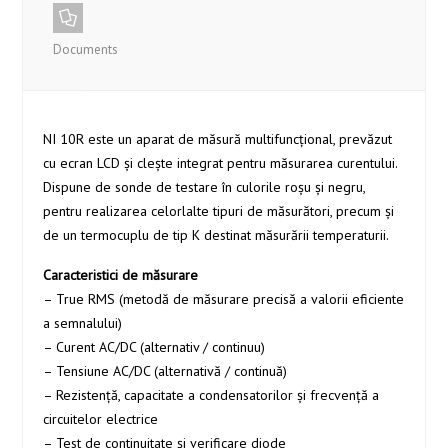
Documents
NI 10R este un aparat de măsură multifuncțional, prevăzut
cu ecran LCD și clește integrat pentru măsurarea curentului.
Dispune de sonde de testare în culorile roșu și negru,
pentru realizarea celorlalte tipuri de măsurători, precum și
de un termocuplu de tip K destinat măsurării temperaturii.
Caracteristici de măsurare
– True RMS (metodă de măsurare precisă a valorii eficiente
a semnalului)
– Curent AC/DC (alternativ / continuu)
– Tensiune AC/DC (alternativă / continuă)
– Rezistență, capacitate a condensatorilor și frecvență a
circuitelor electrice
– Test de continuitate și verificare diode