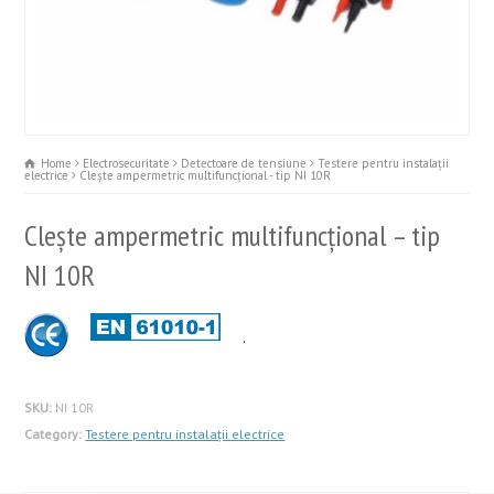
Home
Electrosecuritate
Detectoare de tensiune
Testere pentru instalații
electrice
Clește ampermetric multifuncțional - tip NI 10R
Clește ampermetric multifuncțional – tip
NI 10R
.
SKU:
NI 10R
Category:
Testere pentru instalații electrice