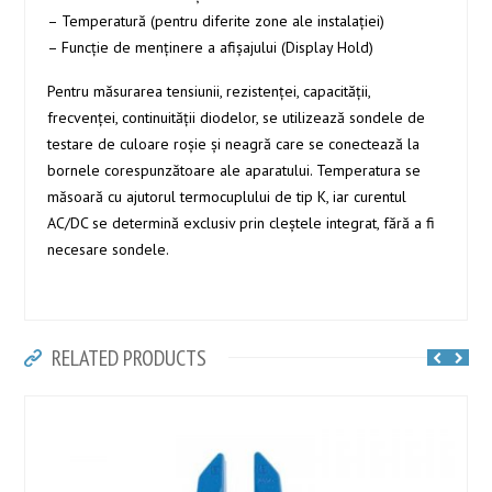
– Temperatură (pentru diferite zone ale instalației)
– Funcție de menținere a afișajului (Display Hold)
Pentru măsurarea tensiunii, rezistenței, capacității,
frecvenței, continuității diodelor, se utilizează sondele de
testare de culoare roșie și neagră care se conectează la
bornele corespunzătoare ale aparatului. Temperatura se
măsoară cu ajutorul termocuplului de tip K, iar curentul
AC/DC se determină exclusiv prin cleștele integrat, fără a fi
necesare sondele.
RELATED PRODUCTS