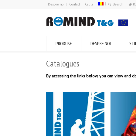
Despre noi
Contact
Cauta
R
PRODUSE
DESPRE NOI
STI
Catalogues
By accessing the links below, you can view and d