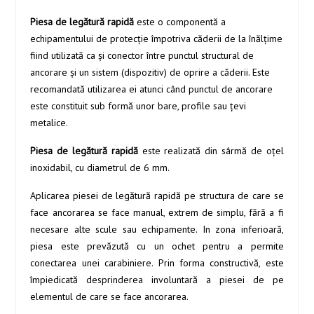
Piesa de legătură rapidă
este o componentă a
echipamentului de protecţie împotriva căderii de la înălţime
fiind utilizată ca şi conector între punctul structural de
ancorare şi un sistem (dispozitiv) de oprire a căderii. Este
recomandată utilizarea ei atunci când punctul de ancorare
este constituit sub formă unor bare, profile sau ţevi
metalice.
Piesa de legătură rapidă
este realizată din sârmă de oţel
inoxidabil, cu diametrul de 6 mm.
Aplicarea piesei de legătură rapidă pe structura de care se
face ancorarea se face manual, extrem de simplu, fără a fi
necesare alte scule sau echipamente. In zona inferioară,
piesa este prevăzută cu un ochet pentru a permite
conectarea unei carabiniere. Prin forma constructivă, este
împiedicată desprinderea involuntară a piesei de pe
elementul de care se face ancorarea.