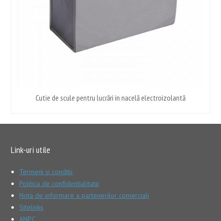
Cutie de scule pentru lucrări in nacelă electroizolantă
Link-uri utile
Termeni si conditii
Politica de confidentialitate
Nota de informare a partenerilor comerciali
Sitelinks
ANPC