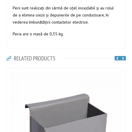
Perii sunt realizați din sârmă de oțel inoxidabil și au rolul
de a elimina oxizii și depunerile de pe conductoare, în
vederea îmbunătățirii contactelor electrice.
Peria are o masă de 0,35 kg.
RELATED PRODUCTS