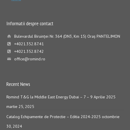
Informatii despre contact
Bulevardul Biruinţei Nr. 364 (DN3, Km 15) Oraş PANTELIMON
+4021.352.87.41
+4021.352.87.42
office@romind.ro
Recent News
Romind T&G la Middle East Energy Dubai – 7 – 9 Aprilie 2025
martie 25, 2025
Catalog Echipamente de Protectie – Editia 2024-2025
octombrie
30, 2024