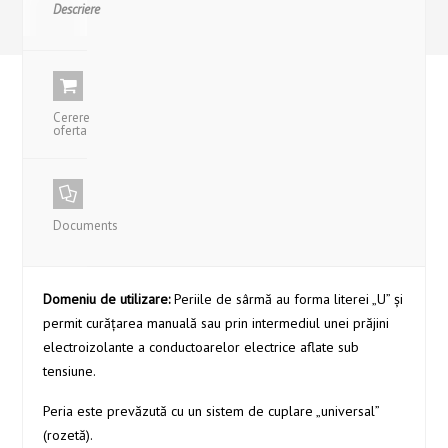
Descriere
Cerere
oferta
Documents
Domeniu de utilizare:
Periile de sârmă au forma literei „U” și
permit curățarea manuală sau prin intermediul unei prăjini
electroizolante a conductoarelor electrice aflate sub
tensiune.
Peria este prevăzută cu un sistem de cuplare „universal”
(rozetă).