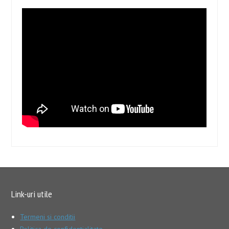
Link-uri utile
Termeni si conditii
Politica de confidentialitate