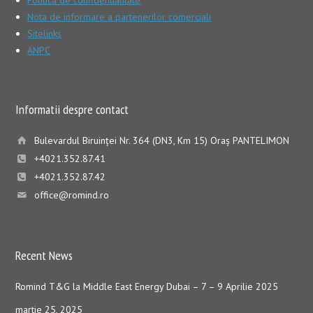
Nota de informare a partenerilor comerciali
Sitelinks
ANPC
Informatii despre contact
Bulevardul Biruinţei Nr. 364 (DN3, Km 15) Oraş PANTELIMON
+4021.352.87.41
+4021.352.87.42
office@romind.ro
Recent News
Romind T&G la Middle East Energy Dubai – 7 – 9 Aprilie 2025
martie 25, 2025