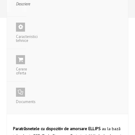
Descriere
Caracteristici
tehnice
Cerere
oferta
Documents
Paratrăsnetele cu dispozitiv de amorsare ELLIPS
au la bază