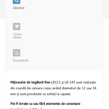
Descriere
Cerere
oferta
Documents
Mijloacele de legătură
fixe
LB121 şi LB 141 sunt realizate
din coardă de culoare roşie, având diametrul de 12 sau 14
mm şi sunt prevăzute cu ocheţi la capete.
Pot fi livrate cu sau fără elemente de conectare