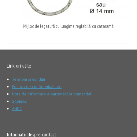
Mijloc de legatură cu lungime reglabilă, cu cataramă
Link-uri utile
Termeni si conditii
Politica de confidentialitate
Nota de informare a partenerilor comerciali
Sitelinks
ANPC
Informatii despre contact