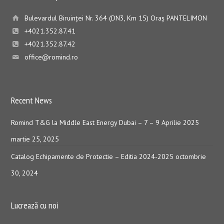
Bulevardul Biruinţei Nr. 364 (DN3, Km 15) Oraş PANTELIMON
+4021.352.87.41
+4021.352.87.42
office@romind.ro
Recent News
Romind T&G la Middle East Energy Dubai – 7 – 9 Aprilie 2025
martie 25, 2025
Catalog Echipamente de Protectie – Editia 2024-2025
octombrie
30, 2024
Lucrează cu noi