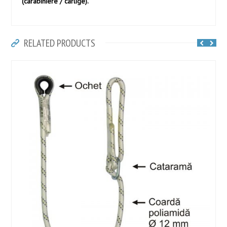
(carabiniere / cârlige).
RELATED PRODUCTS