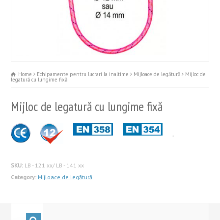
Home
Echipamente pentru lucrari la inaltime
Mijloace de legătură
Mijloc de
legatură cu lungime fixă
Mijloc de legatură cu lungime fixă
.
SKU:
LB - 121 xx/ LB - 141 xx
Category:
Mijloace de legătură