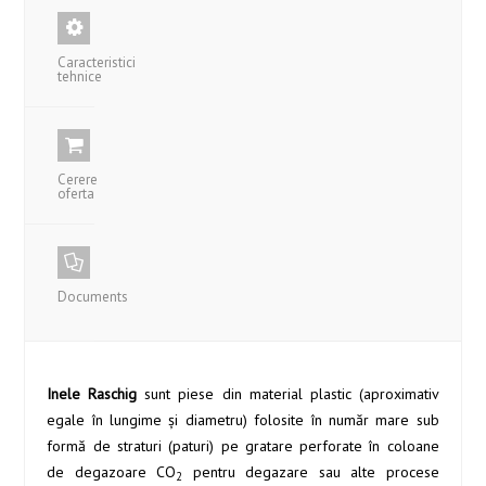
Caracteristici
tehnice
Cerere
oferta
Documents
Inele Raschig
sunt piese din material plastic (aproximativ
egale în lungime și diametru) folosite în număr mare sub
formă de straturi (paturi) pe gratare perforate în coloane
de degazoare CO
pentru degazare sau alte procese
2