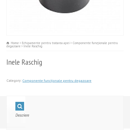
Home
Echipamente pentru tratarea apei
Componente funcționale pentru
degazoare
Inele Raschig
Inele Raschig
Category:
Componente funcționale pentru degazoare
Descriere