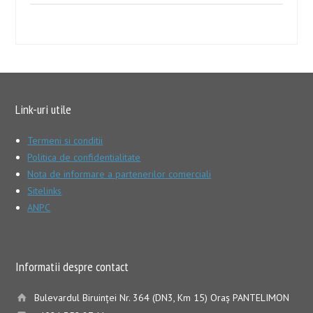
Link-uri utile
Termeni si conditii
Politica de confidentialitate
Nota de informare a partenerilor comerciali
Sitelinks
ANPC
Informatii despre contact
Bulevardul Biruinţei Nr. 364 (DN3, Km 15) Oraş PANTELIMON