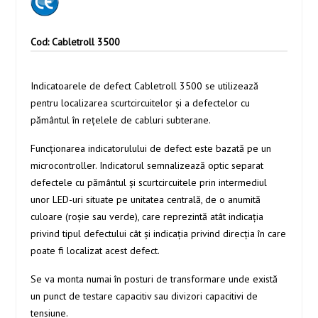
Cod: Cabletroll 3500
Indicatoarele de defect Cabletroll 3500 se utilizează
pentru localizarea scurtcircuitelor şi a defectelor cu
pământul în reţelele de cabluri subterane.
Funcţionarea indicatorulului de defect este bazată pe un
microcontroller. Indicatorul semnalizează optic separat
defectele cu pământul şi scurtcircuitele prin intermediul
unor LED-uri situate pe unitatea centrală, de o anumită
culoare (roşie sau verde), care reprezintă atât indicaţia
privind tipul defectului cât şi indicaţia privind direcţia în care
poate fi localizat acest defect.
Se va monta numai în posturi de transformare unde există
un punct de testare capacitiv sau divizori capacitivi de
tensiune.