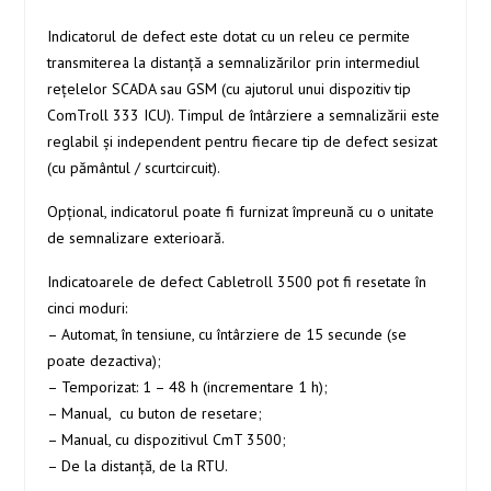
Indicatorul de defect este dotat cu un releu ce permite
transmiterea la distanţă a semnalizărilor prin intermediul
reţelelor SCADA sau GSM (cu ajutorul unui dispozitiv tip
ComTroll 333 ICU). Timpul de întârziere a semnalizării este
reglabil şi independent pentru fiecare tip de defect sesizat
(cu pământul / scurtcircuit).
Opţional, indicatorul poate fi furnizat împreună cu o unitate
de semnalizare exterioară.
Indicatoarele de defect Cabletroll 3500 pot fi resetate în
cinci moduri:
– Automat, în tensiune, cu întârziere de 15 secunde (se
poate dezactiva);
– Temporizat: 1 – 48 h (incrementare 1 h);
– Manual, cu buton de resetare;
– Manual, cu dispozitivul CmT 3500;
– De la distanţă, de la RTU.