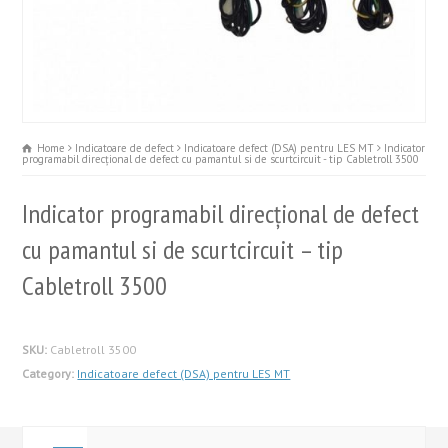
Home
Indicatoare de defect
Indicatoare defect (DSA) pentru LES MT
Indicator
programabil direcţional de defect cu pamantul si de scurtcircuit - tip Cabletroll 3500
Indicator programabil direcţional de defect
cu pamantul si de scurtcircuit – tip
Cabletroll 3500
SKU:
Cabletroll 3500
Category:
Indicatoare defect (DSA) pentru LES MT