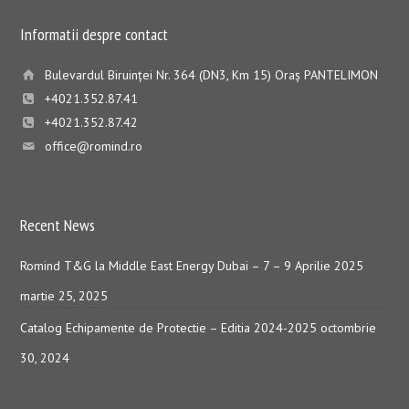
Informatii despre contact
Bulevardul Biruinţei Nr. 364 (DN3, Km 15) Oraş PANTELIMON
+4021.352.87.41
+4021.352.87.42
office@romind.ro
Recent News
Romind T&G la Middle East Energy Dubai – 7 – 9 Aprilie 2025
martie 25, 2025
Catalog Echipamente de Protectie – Editia 2024-2025
octombrie
30, 2024