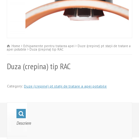
Home
Echipamente pentru tratarea apei
Duze (crepine) pt stații de tratare a
apei potabile
Duza (crepina) tip RAC
Duza (crepina) tip RAC
Category:
Duze (crepine) pt stații de tratare a apei potabile
Descriere