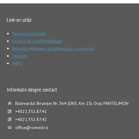
Link-uri utile
Termeni si conditii
Politica de confidentialitate
Nota de informare a partenerilor comerciali
Sitelinks
ANPC
Informatii despre contact
Bulevardul Biruinţei Nr. 364 (DN3, Km 15) Oraş PANTELIMON
+4021.352.87.41
+4021.352.87.42
office@romind.ro