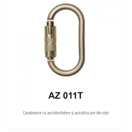
Carabiniere cu autoînchidere și autoblocare din oțel