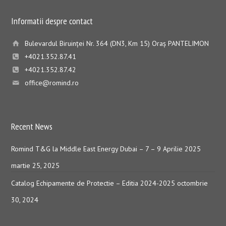
Informatii despre contact
Bulevardul Biruinţei Nr. 364 (DN3, Km 15) Oraş PANTELIMON
+4021.352.87.41
+4021.352.87.42
office@romind.ro
Recent News
Romind T&G la Middle East Energy Dubai – 7 – 9 Aprilie 2025
martie 25, 2025
Catalog Echipamente de Protectie – Editia 2024-2025
octombrie
30, 2024