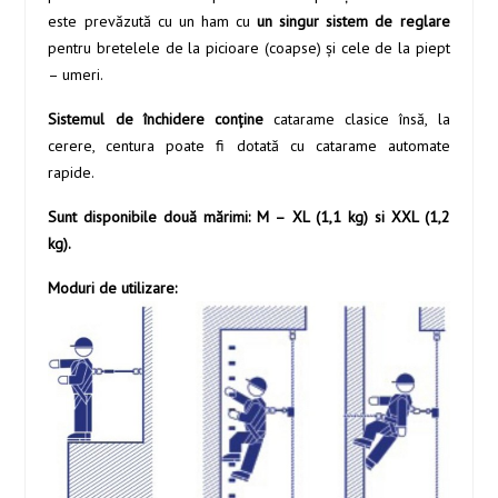
este prevăzută cu un ham cu
un singur sistem de reglare
pentru bretelele de la picioare (coapse) şi cele de la piept
– umeri.
Sistemul de închidere conţine
catarame clasice însă, la
cerere, centura poate fi dotată cu catarame automate
rapide.
Sunt disponibile două mărimi: M – XL (1,1 kg) si XXL (1,2
kg).
Moduri de utilizare: