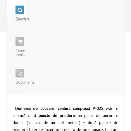
Descriere
Cerere
oferta
Documents
Domeniu de utilizare
:
centura complexă
P-02S
este o
centură cu
3 puncte de prindere
: un punct de ancorare
dorsal (realizat de un inel metalic) + două puncte de
prindere laterale fixate pe centura de poziţionare. Centura