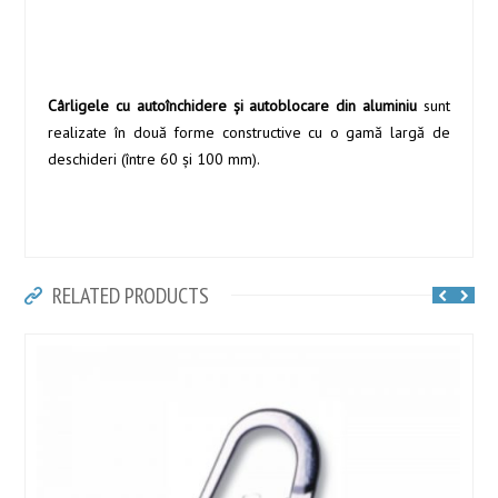
Cârligele cu autoînchidere şi autoblocare din aluminiu
sunt
realizate în două forme constructive cu o gamă largă de
deschideri (între 60 şi 100 mm).
RELATED PRODUCTS