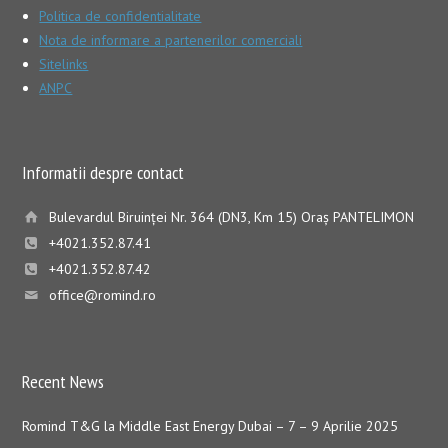
Politica de confidentialitate
Nota de informare a partenerilor comerciali
Sitelinks
ANPC
Informatii despre contact
Bulevardul Biruinţei Nr. 364 (DN3, Km 15) Oraş PANTELIMON
+4021.352.87.41
+4021.352.87.42
office@romind.ro
Recent News
Romind T&G la Middle East Energy Dubai – 7 – 9 Aprilie 2025