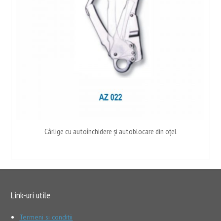
Cârlige cu autoînchidere și autoblocare din oțel
Link-uri utile
Termeni si conditii