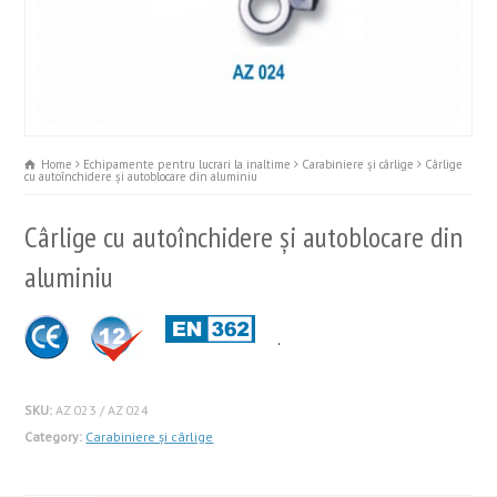
Home
Echipamente pentru lucrari la inaltime
Carabiniere şi cârlige
Cârlige
cu autoînchidere și autoblocare din aluminiu
Cârlige cu autoînchidere și autoblocare din
aluminiu
.
SKU:
AZ 023 / AZ 024
Category:
Carabiniere şi cârlige