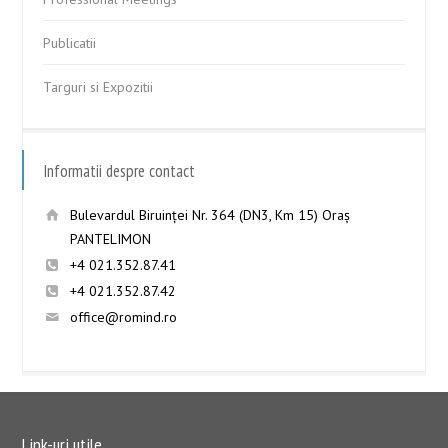
Publicatii
Targuri si Expozitii
Informatii despre contact
Bulevardul Biruinţei Nr. 364 (DN3, Km 15) Oraş
PANTELIMON
+4 021.352.87.41
+4 021.352.87.42
office@romind.ro
Link-uri utile