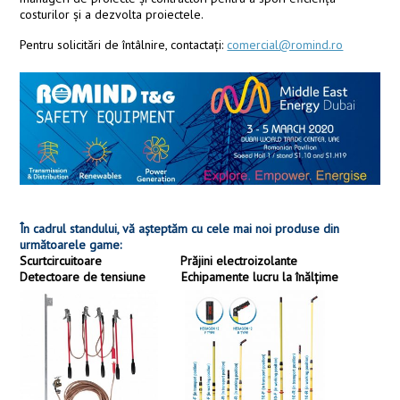
costurilor și a dezvolta proiectele.
Pentru solicitări de întâlnire, contactați:
comercial@romind.ro
În cadrul standului, vă așteptăm cu cele mai noi produse din
următoarele game:
Scurtcircuitoare Prăjini electroizolante
Detectoare de tensiune Echipamente lucru la înălțime