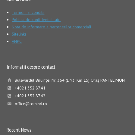
Termeni si conditii
Politica de confidentialitate
Nota de informare a partenerilor comerciali
Sitelinks
ANPC
Informatii despre contact
Bulevardul Biruinţei Nr. 364 (DN3, Km 15) Oraş PANTELIMON
+4021.352.87.41
+4021.352.87.42
office@romind.ro
Recent News