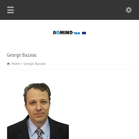
George Bazaiac
Home
George Bazaiac