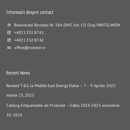
Informatii despre contact
Bulevardul Biruinţei Nr. 364 (DN3, Km 15) Oraş PANTELIMON
+4021.352.87.41
+4021.352.87.42
office@romind.ro
Recent News
Romind T&G la Middle East Energy Dubai – 7 – 9 Aprilie 2025
martie 25, 2025
Catalog Echipamente de Protectie – Editia 2024-2025
octombrie
30, 2024