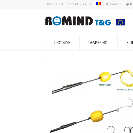
Despre noi
Contact
Cauta
R
PRODUSE
DESPRE NOI
STI