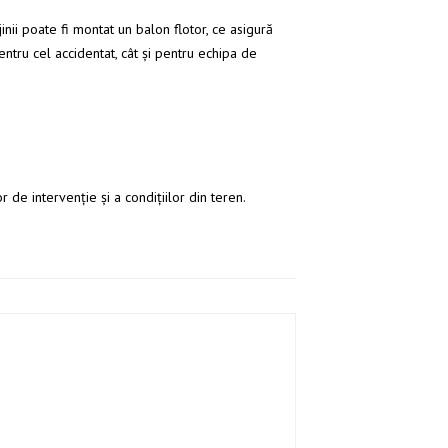
nii poate fi montat un balon flotor, ce asigură
entru cel accidentat, cât și pentru echipa de
r de intervenție și a condițiilor din teren.