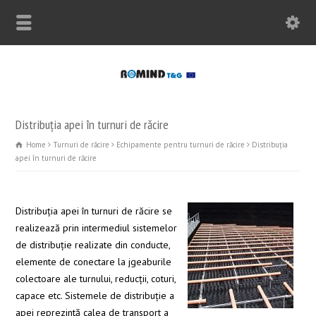
Distribuția apei în turnuri de răcire
Home
Turnuri de răcire
Echipamente pentru turnuri de răcire
Distribuția
apei în turnuri de răcire
Distribuţia apei în turnuri de răcire se
realizează prin intermediul sistemelor
de distribuţie realizate din conducte,
elemente de conectare la jgeaburile
colectoare ale turnului, reducţii, coturi,
capace etc. Sistemele de distribuţie a
apei reprezintă calea de transport a