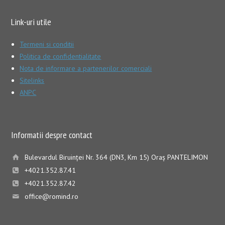
Link-uri utile
Termeni si conditii
Politica de confidentialitate
Nota de informare a partenerilor comerciali
Sitelinks
ANPC
Informatii despre contact
Bulevardul Biruinţei Nr. 364 (DN3, Km 15) Oraş PANTELIMON
+4021.352.87.41
+4021.352.87.42
office@romind.ro