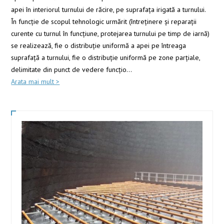
apei în interiorul turnului de răcire, pe suprafaţa irigată a turnului.
În funcţie de scopul tehnologic urmărit (întreţinere şi reparaţii
curente cu turnul în funcţiune, protejarea turnului pe timp de iarnă)
se realizează, fie o distribuţie uniformă a apei pe întreaga
suprafaţă a turnului, fie o distribuţie uniformă pe zone parţiale,
delimitate din punct de vedere funcţio
...
Arata mai mult >