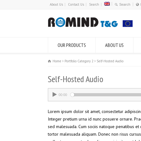
About Us
Contact Us
Search
OUR PRODUCTS
ABOUT US
Home
Portfolio Category 2
Self-Hosted Audio
Self-Hosted Audio
00:00
Lorem ipsum dolor sit amet, consectetur adipiscing 
Integer pretium urna id nunc posuere ornare. Pra
sed malesuada. Cum sociis natoque penatibus et m
tortor malesuada aliquam. Donec non risus cursus