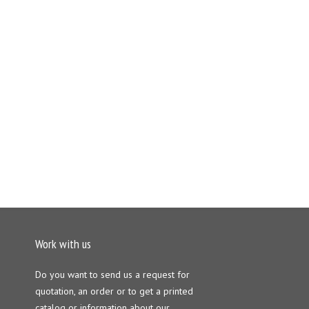
Work with us
Do you want to send us a request for
quotation, an order or to get a printed
catalog or information about our