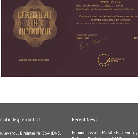
rmatii despre contact
Recent News
Romind T&G la Middle East Energy
Bulevardul Biruinţei Nr. 364 (DN3,