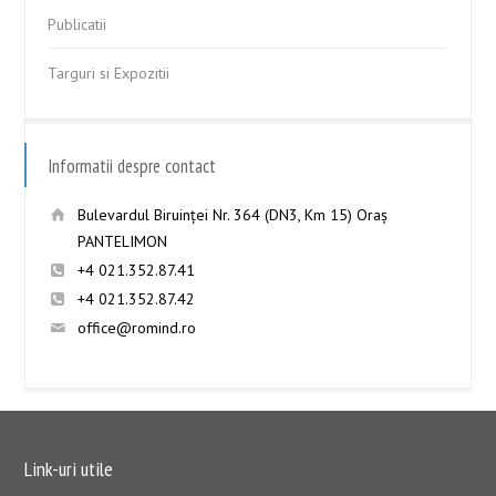
Publicatii
Targuri si Expozitii
Informatii despre contact
Bulevardul Biruinţei Nr. 364 (DN3, Km 15) Oraş
PANTELIMON
+4 021.352.87.41
+4 021.352.87.42
office@romind.ro
Link-uri utile