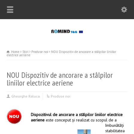
Home
Stiri
Produse noi
NOU Dispozitiv de ancorare a stâlpilor liniilor
electrice aeriene
NOU Dispozitiv de ancorare a stâlpilor
liniilor electrice aeriene
Gheorghe Raluca
Produse noi
Dispozitivul de ancorare a stâlpilor liniilor electrice
aeriene
este conceput şi realizat cu scopul de a
îmbunătăți
stabilitatea