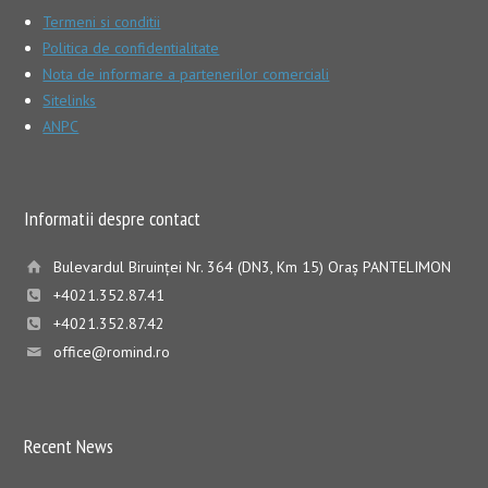
Termeni si conditii
Politica de confidentialitate
Nota de informare a partenerilor comerciali
Sitelinks
ANPC
Informatii despre contact
Bulevardul Biruinţei Nr. 364 (DN3, Km 15) Oraş PANTELIMON
+4021.352.87.41
+4021.352.87.42
office@romind.ro
Recent News