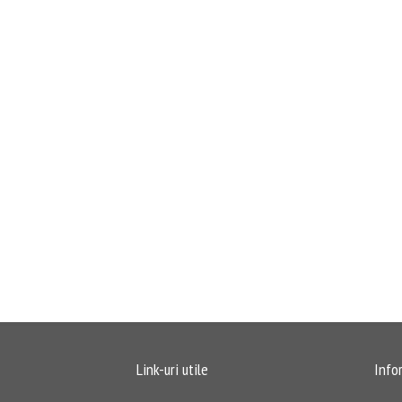
Link-uri utile
Info