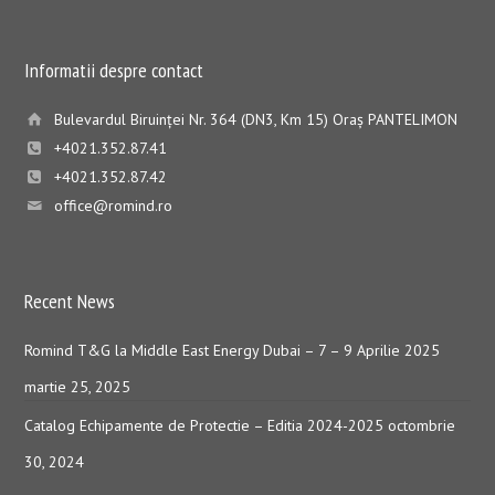
Informatii despre contact
Bulevardul Biruinţei Nr. 364 (DN3, Km 15) Oraş PANTELIMON
+4021.352.87.41
+4021.352.87.42
office@romind.ro
Recent News
Romind T&G la Middle East Energy Dubai – 7 – 9 Aprilie 2025
martie 25, 2025
Catalog Echipamente de Protectie – Editia 2024-2025
octombrie
30, 2024